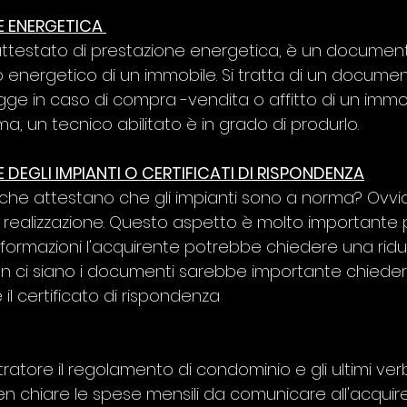
E ENERGETICA 
 attestato di prestazione energetica, è un documen
o energetico di un immobile. Si tratta di un docume
gge in caso di compra -vendita o affitto di un immob
a, un tecnico abilitato è in grado di produrlo.
 DEGLI IMPIANTI O CERTIFICATI DI RISPONDENZA
 che attestano che gli impianti sono a norma? Ovv
ro realizzazione. Questo aspetto è molto importante
on ci siano i documenti sarebbe importante chiede
 il certificato di rispondenza  
tratore il regolamento di condominio e gli ultimi verb
n chiare le spese mensili da comunicare all'acquir