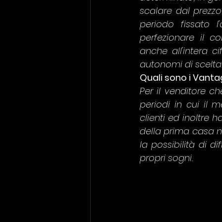
scalare dal prezzo
periodo fissato l
perfezionare il co
anche all'intera c
autonomi di scelta
Quali sono i Vanta
Per il venditore ch
periodi in cui il
clienti ed inoltre h
della prima casa ne
la possibilità di d
propri sogni.