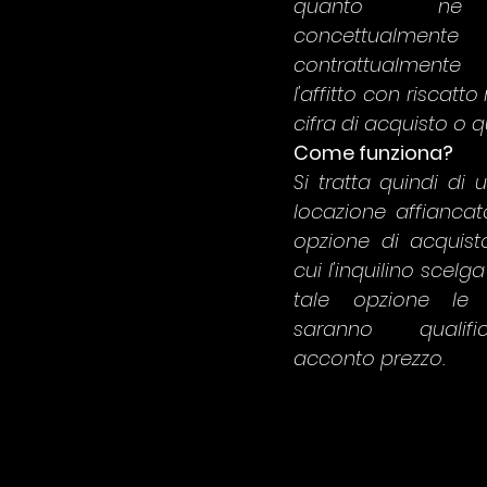
quanto ne di
concettualment
contrattualment
l'affitto con riscatto r
cifra di acquisto o q
Come funziona?
Si tratta quindi di u
locazione affianca
opzione di acquisto
cui l'inquilino scelga
tale opzione le 
saranno qualif
acconto prezzo.