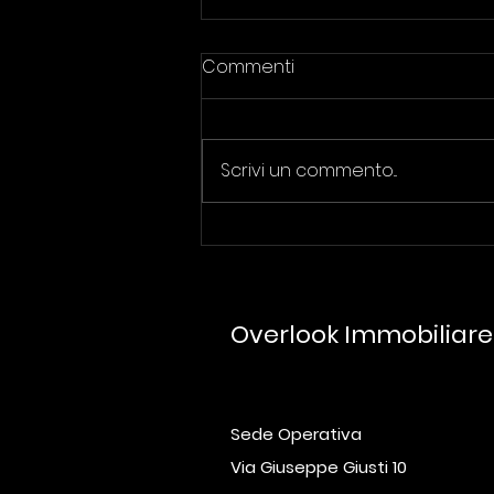
Commenti
Mutui Green
Scrivi un commento...
Overlook Immobiliar
Sede Operativa
Via Giuseppe Giusti 10