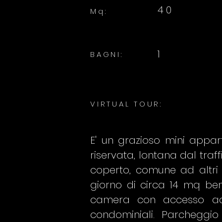
40
Mq:
1
BAGNI:
VIRTUAL TOUR:
E' un grazioso mini appar
riservata, lontana dal traff
coperto, comune ad altri
giorno di circa 14 mq ben
camera con accesso ad
condominiali. Parcheggio