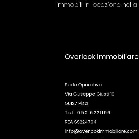
immobili in locazione nella
Overlook Immobiliar
Sede Operativa
Via Giuseppe Giusti 10
56127 Pisa
Tel: 050 6221196
REA SS224704
info@overlookimmobiliare.com