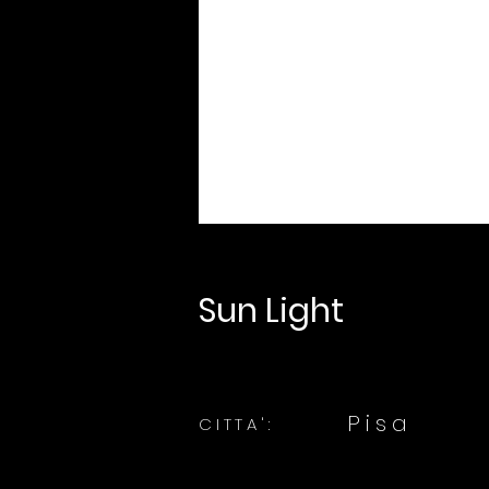
Sun Light
Pisa
CITTA':