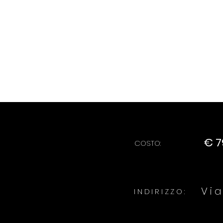
€ 7
COSTO:
Vi
INDIRIZZO: