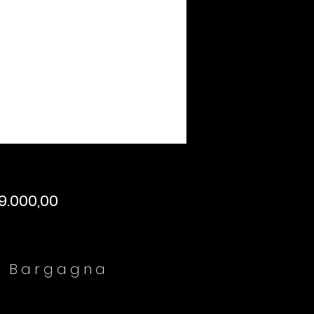
9.000,00
a Bargagna