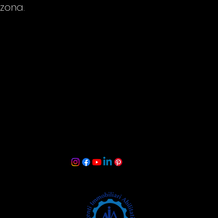
 zona.
e