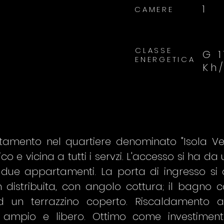
1
CAMERE
CLASSE
G 1
ENERGETICA
Kh
tamento nel quartiere denominato "Isola Ver
ico e vicina a tutti i servzi. L'accesso si ha 
 due appartamenti. La porta di ingresso s
 distribuita, con angolo cottura; il bagno
 un terrazzino coperto. Riscaldamento 
 ampio e libero. Ottimo come investimento