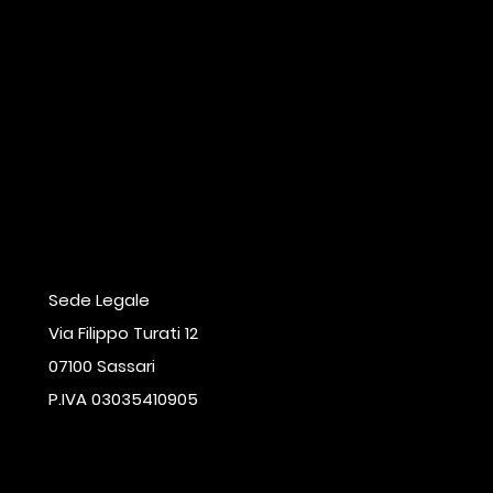
Sede Legale
Via Filippo Turati 12
07100 Sassari
P.IVA 03035410905