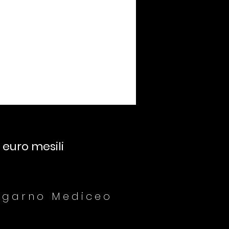
 euro mesili
ngarno Mediceo