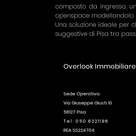
composto da ingresso, un
openspace modellandolo al
Una soluzione ideale per c
suggestive di Pisa tra pas
Overlook Immobiliar
Sede Operativa
Via Giuseppe Giusti 10
56127 Pisa
Tel: 050 6221196
REA SS224704