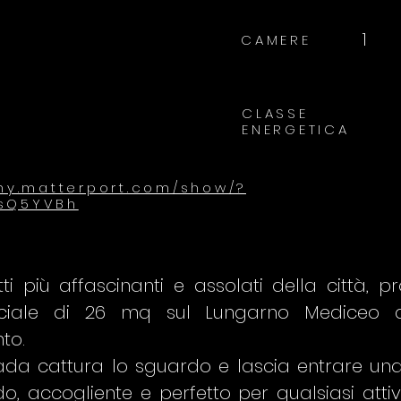
1
CAMERE
CLASSE
ENERGETICA
/my.matterport.com/show/?
sQ5YVBh
ti più affascinanti e assolati della città,
rciale di 26 mq sul Lungarno Mediceo d
to.
rada cattura lo sguardo e lascia entrare una
, accogliente e perfetto per qualsiasi attivi