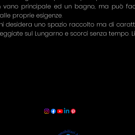
 vano principale ed un bagno, ma può faci
le proprie esigenze.
hi desidera uno spazio raccolto ma di caratter
seggiate sul Lungarno e scorci senza tempo. L
e