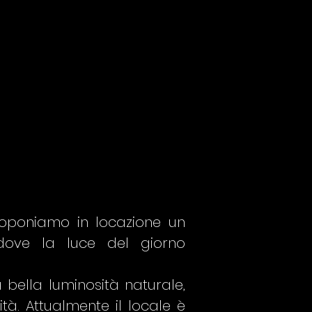
 proponiamo in locazione un
ove la luce del giorno
 bella luminosità naturale,
tà. Attualmente il locale è