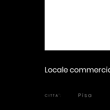
Locale commerci
Pisa
CITTA':