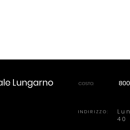
ale Lungarno
800
COSTO:
Lu
INDIRIZZO:
40