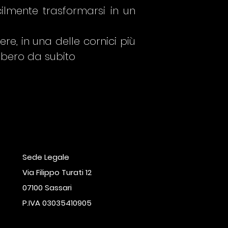
lmente trasformarsi in un
e, in una delle cornici più
ibero da subito
Sede Legale
Via Filippo Turati 12
07100 Sassari
P.IVA 03035410905