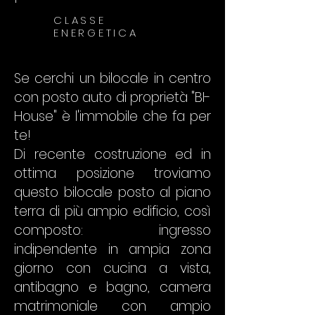
CLASSE
ENERGETICA
Se cerchi un bilocale in centro
con posto auto di proprietà "BI-
House" è l'immobile che fa per
te!
Di recente costruzione ed in
ottima posizione troviamo
questo bilocale posto al piano
terra di più ampio edificio, così
composto: ingresso
indipendente in ampia zona
giorno con cucina a vista,
antibagno e bagno, camera
matrimoniale con ampio