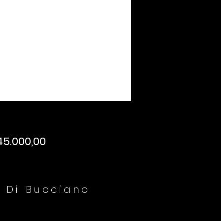
45.000,00
a Di Bucciano