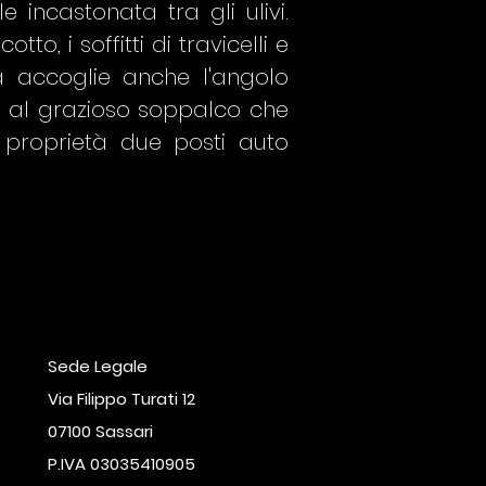
 incastonata tra gli ulivi.
, i soffitti di travicelli e
a accoglie anche l'angolo
a al grazioso soppalco che
proprietà due posti auto
Sede Legale
Via Filippo Turati 12
07100 Sassari
P.IVA 03035410905