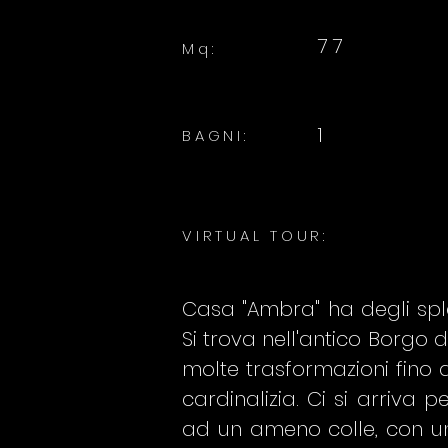
77
Mq:
1
BAGNI:
VIRTUAL TOUR:
Casa "Ambra" ha degli sple
Si trova nell'antico Borgo d
molte trasformazioni fino a
cardinalizia. Ci si arriva
ad un ameno colle, con una