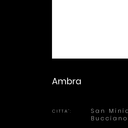
Ambra
San Mini
CITTA':
Bucciano