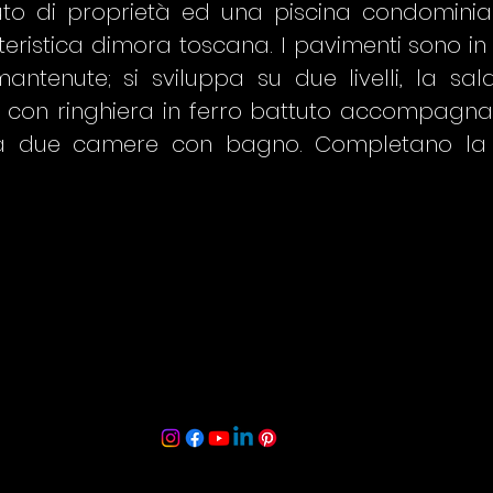
to di proprietà ed una piscina condominiale
istica dimora toscana. I pavimenti sono in cotto
ntenute; si sviluppa su due livelli, la sal
to con ringhiera in ferro battuto accompagn
ha due camere con bagno. Completano la 
e