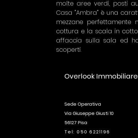
molte aree verdi, posti au
Casa "Ambra" è una caratter
mezzane perfettamente ma
cottura e la scala in cot
affaccia sulla sala ed 
scoperti.
Overlook Immobiliar
Sede Operativa
Via Giuseppe Giusti 10
56127 Pisa
Tel: 050 6221196